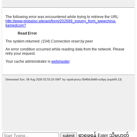
ရှာဖွေရန် Enter သို့မဟုတ်