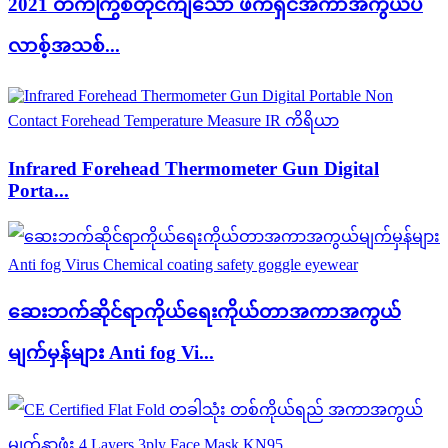
2021 တက်ကြွစတိုင်ကျသော ဖက်ရှင်အကာအကွယ်ပ
လာစ့်အသစ်...
Infrared Forehead Thermometer Gun Digital
Porta...
ဆေးဘက်ဆိုင်ရာကိုယ်ရေးကိုယ်တာအကာအကွယ်
မျက်မှန်များ Anti fog Vi...