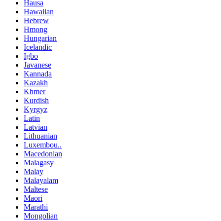
Hausa
Hawaiian
Hebrew
Hmong
Hungarian
Icelandic
Igbo
Javanese
Kannada
Kazakh
Khmer
Kurdish
Kyrgyz
Latin
Latvian
Lithuanian
Luxembou..
Macedonian
Malagasy
Malay
Malayalam
Maltese
Maori
Marathi
Mongolian