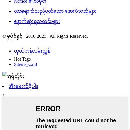
Kamed ၏သမိုင်း
လာရောက်လည်ပတ်သော ဖောက်သည်များ
နောက်ဆုံးရသတင်းများ
© မူပိုင်ခွင့် - 2010-2020 : All Rights Reserved.
ထုတ်ကုန်လမ်းညွှန်
Hot Tags
Sitemap.xml
အီးမေးလ်ပို့ပါ။
x