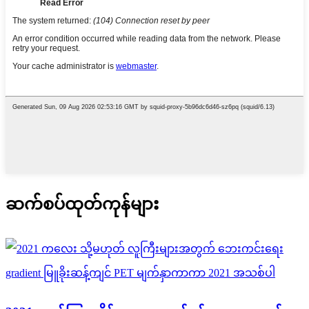
ဆက်စပ်ထုတ်ကုန်များ