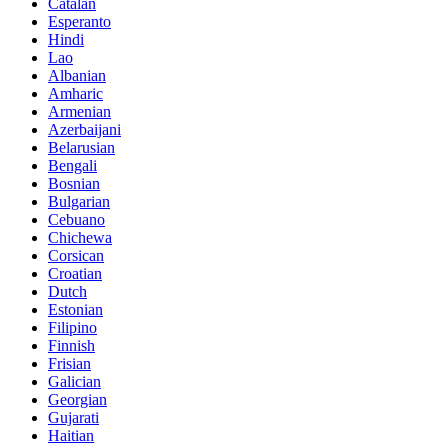
Catalan
Esperanto
Hindi
Lao
Albanian
Amharic
Armenian
Azerbaijani
Belarusian
Bengali
Bosnian
Bulgarian
Cebuano
Chichewa
Corsican
Croatian
Dutch
Estonian
Filipino
Finnish
Frisian
Galician
Georgian
Gujarati
Haitian